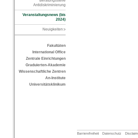
Beratungsstelle
Antidiskriminierung
Veranstaltungsnews (bis
2024)
Neuigkeiten
Fakultäten
International Office
Zentrale Einrichtungen
Graduierten-Akademie
Wissenschaftliche Zentren
An-Institute
Universitätsklinikum
Barrierefreiheit
Datenschutz
Disclaim