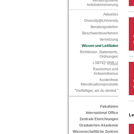
Beratungsstelle
Antidiskriminierung
Aktuelles
Diversity@University
Beratungsstellen
Beschwerdeverfahren
Vernetzung
Wissen und Leitfäden
Richtlinien, Statements,
Ordnungen
LSBTIQ*@
MLU
Rassismus und
Antisemitismus
Kostenfreie
Menstruationsprodukte
"Vielfältiger, als du denkst."
Fakultäten
International Office
Le
Zentrale Einrichtungen
Graduierten-Akademie
Wissenschaftliche Zentren