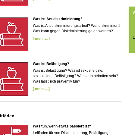
W
Was ist Antidiskriminierung?
Was ist Antidiskriminierungsarbeit?
Wer diskriminiert?
Was kann gegen Diskriminierung getan werden?
L
[ mehr ... ]
Was ist Belästigung?
Was ist Belästigung?
Was ist sexuelle bzw.
sexualisierte Belästigung?
Wer kann betroffen sein?
Was lässt sich präventiv tun?
[ mehr ... ]
itfäden
Was tun, wenn etwas passiert ist?
Leitfaden für von Diskriminierung, Belästigung