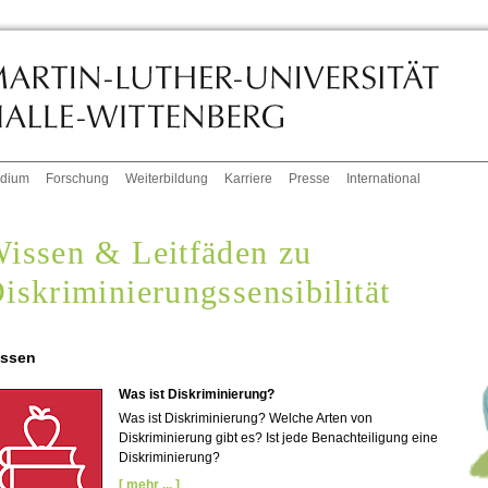
udium
Forschung
Weiterbildung
Karriere
Presse
International
issen & Leitfäden zu
iskriminierungssensibilität
ssen
Was ist Diskriminierung?
Was ist Diskriminierung? Welche Arten von
Diskriminierung gibt es? Ist jede Benachteiligung eine
Diskriminierung?
[ mehr ... ]